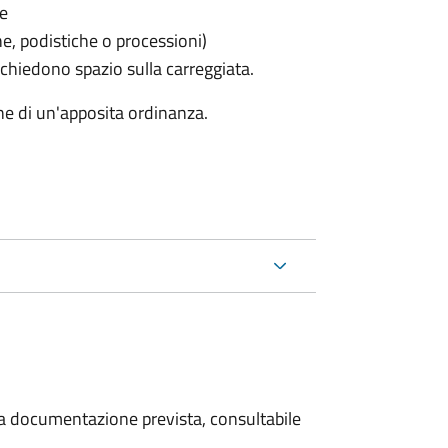
le
he, podistiche o processioni)
chiedono spazio sulla carreggiata.
ne di un'apposita ordinanza.
 la documentazione prevista, consultabile