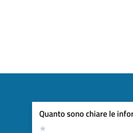
Quanto sono chiare le info
Valutazione
Valuta 5 stelle su 5