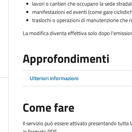
lavori o cantieri che occupano la sede strada
manifestazioni ed eventi (come gare ciclistic
traslochi o operazioni di manutenzione che ri
La modifica diventa effettiva solo dopo l'emissio
Approfondimenti
Ulteriori informazioni
Come fare
Il servizio può essere attivato presentando tutta
in formato PDF.