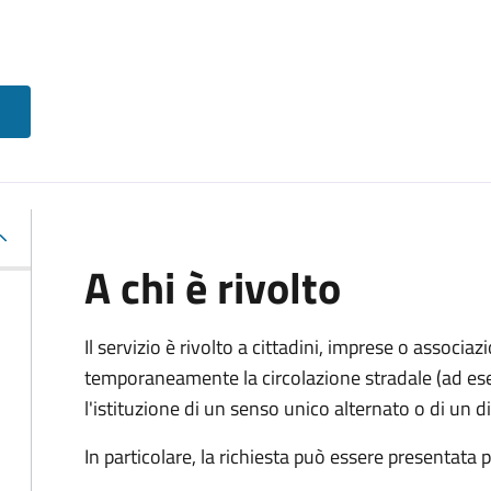
A chi è rivolto
Il servizio è rivolto a cittadini, imprese o associ
temporaneamente la circolazione stradale (ad ese
l'istituzione di un senso unico alternato o di un div
In particolare, la richiesta può essere presentata 