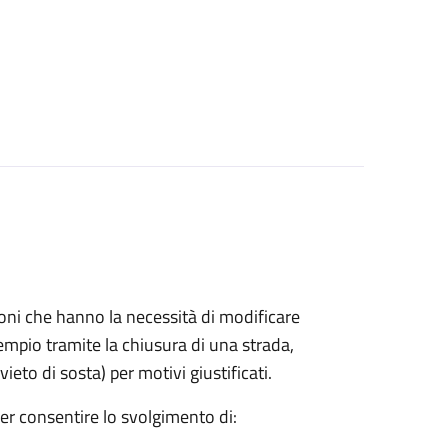
azioni che hanno la necessità di modificare
mpio tramite la chiusura di una strada,
ieto di sosta) per motivi giustificati.
per consentire lo svolgimento di: