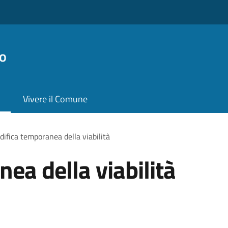
o
Vivere il Comune
ifica temporanea della viabilità
ea della viabilità