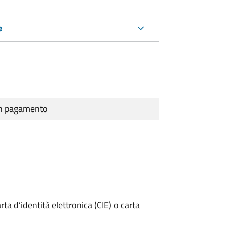
e
cun pagamento
rta d’identità elettronica (CIE) o carta