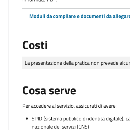
Moduli da compilare e documenti da allegar
Costi
Tipo di pagamento
Importo
La presentazione della pratica non prevede al
Cosa serve
Per accedere al servizio, assicurati di avere:
SPID (sistema pubblico di identità digitale), ca
nazionale dei servizi (CNS)