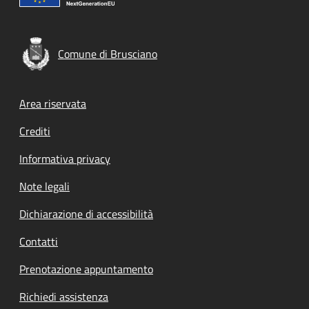
Comune di Brusciano
Footer menu
Area riservata
Crediti
Informativa privacy
Note legali
Dichiarazione di accessibilità
Contatti
Prenotazione appuntamento
Richiedi assistenza