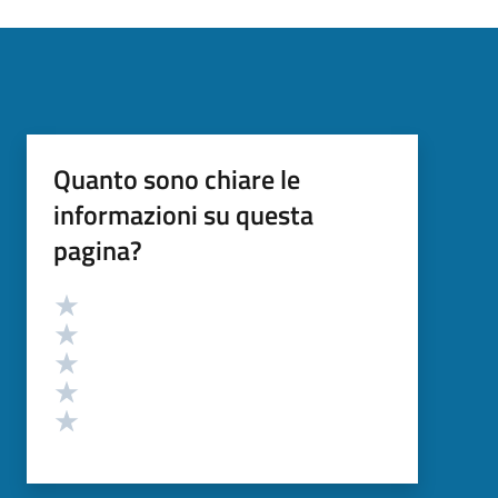
Quanto sono chiare le
informazioni su questa
pagina?
Valutazione
Valuta 5 stelle su 5
Valuta 4 stelle su 5
Valuta 3 stelle su 5
Valuta 2 stelle su 5
Valuta 1 stelle su 5