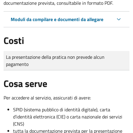
documentazione prevista, consultabile in formato PDF.
Moduli da compilare e documenti da allegare
Costi
Tipo di pagamento
Importo
La presentazione della pratica non prevede alcun
pagamento
Cosa serve
Per accedere al servizio, assicurati di avere:
SPID (sistema pubblico di identità digitale), carta
d’identità elettronica (CIE) o carta nazionale dei servizi
(CNS)
tutta la documentazione prevista per la presentazione