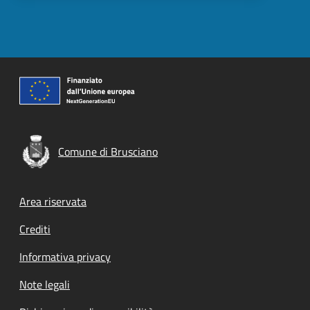
Comune di Brusciano
Footer menu
Area riservata
Crediti
Informativa privacy
Note legali