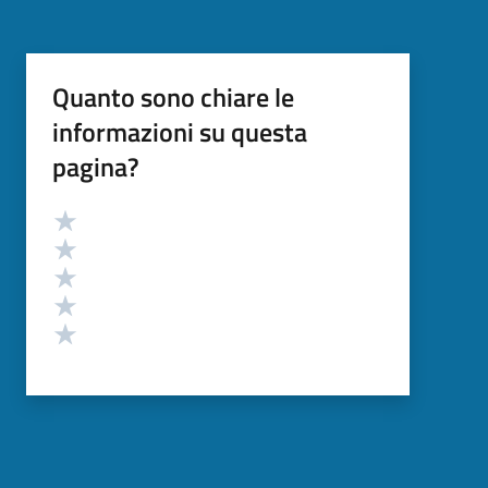
Quanto sono chiare le
informazioni su questa
pagina?
Valutazione
Valuta 5 stelle su 5
Valuta 4 stelle su 5
Valuta 3 stelle su 5
Valuta 2 stelle su 5
Valuta 1 stelle su 5