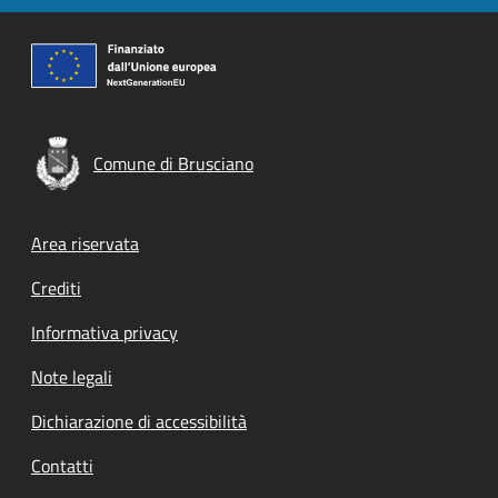
Comune di Brusciano
Footer menu
Area riservata
Crediti
Informativa privacy
Note legali
Dichiarazione di accessibilità
Contatti