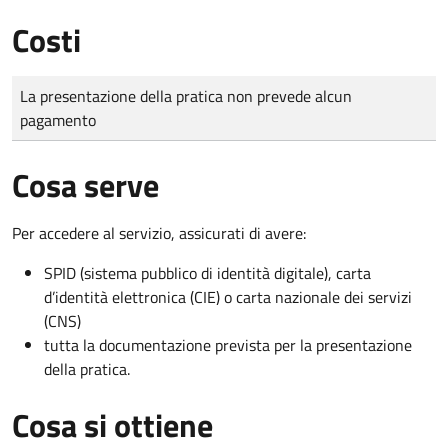
Costi
Tipo di pagamento
Importo
La presentazione della pratica non prevede alcun
pagamento
Cosa serve
Per accedere al servizio, assicurati di avere:
SPID (sistema pubblico di identità digitale), carta
d’identità elettronica (CIE) o carta nazionale dei servizi
(CNS)
tutta la documentazione prevista per la presentazione
della pratica.
Cosa si ottiene