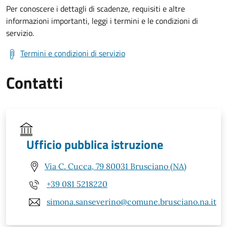
Per conoscere i dettagli di scadenze, requisiti e altre
informazioni importanti, leggi i termini e le condizioni di
servizio.
Termini e condizioni di servizio
Contatti
Ufficio pubblica istruzione
Via C. Cucca, 79 80031 Brusciano (NA)
+39 081 5218220
simona.sanseverino@comune.brusciano.na.it