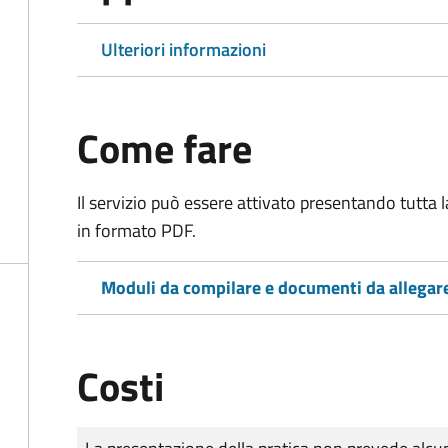
Ulteriori informazioni
Come fare
Il servizio può essere attivato presentando tutta
in formato PDF.
Moduli da compilare e documenti da allegar
Costi
Tipo di pagamento
Importo