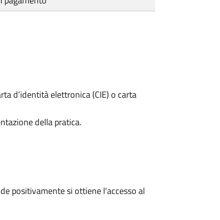
cun pagamento
rta d’identità elettronica (CIE) o carta
ntazione della pratica.
e positivamente si ottiene l'accesso al