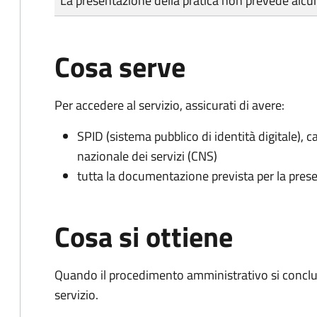
La presentazione della pratica non prevede al
Cosa serve
Per accedere al servizio, assicurati di avere:
SPID (sistema pubblico di identità digitale), ca
nazionale dei servizi (CNS)
tutta la documentazione prevista per la prese
Cosa si ottiene
Quando il procedimento amministrativo si conclud
servizio.