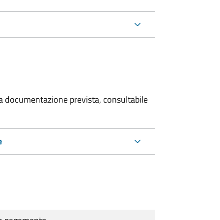
 la documentazione prevista, consultabile
e