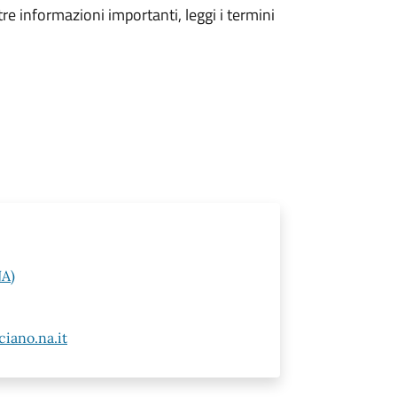
tre informazioni importanti, leggi i termini
NA)
iano.na.it