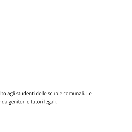
volto agli studenti delle scuole comunali. Le
a genitori e tutori legali.