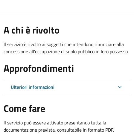
A chi è rivolto
Il servizio è rivolto ai soggetti che intendono rinunciare alla
concessione all'occupazione di suolo pubblico in loro possesso.
Approfondimenti
Ulteriori informazioni
Come fare
Il servizio può essere attivato presentando tutta la
documentazione prevista, consultabile in formato PDF.