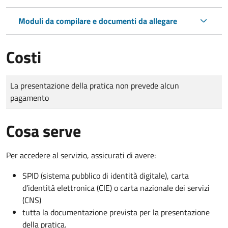
Moduli da compilare e documenti da allegare
Costi
Tipo di pagamento
Importo
La presentazione della pratica non prevede alcun
pagamento
Cosa serve
Per accedere al servizio, assicurati di avere:
SPID (sistema pubblico di identità digitale), carta
d’identità elettronica (CIE) o carta nazionale dei servizi
(CNS)
tutta la documentazione prevista per la presentazione
della pratica.