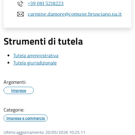
+39 081 5218223
carmine.damore@comune.brusciano.na.it
Strumenti di tutela
Tutela amministrativa
Tutela giurisdizionale
Argomenti:
Imprese
Categorie:
Imprese e commercio
Ultimo aggiornamento:
20/05/2026 10:25.11