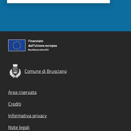
Comune di Brusciano
Footer menu
Area riservata
Crediti
Informativa privacy
Note legali