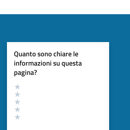
Quanto sono chiare le
informazioni su questa
pagina?
Valutazione
Valuta 5 stelle su 5
Valuta 4 stelle su 5
Valuta 3 stelle su 5
Valuta 2 stelle su 5
Valuta 1 stelle su 5