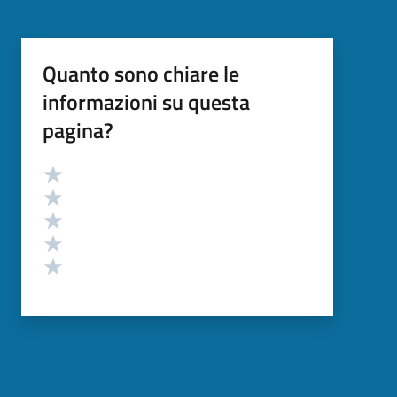
Quanto sono chiare le
informazioni su questa
pagina?
Valutazione
Valuta 5 stelle su 5
Valuta 4 stelle su 5
Valuta 3 stelle su 5
Valuta 2 stelle su 5
Valuta 1 stelle su 5