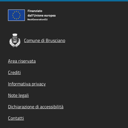
Comune di Brusciano
Footer menu
Area riservata
Crediti
Informativa privacy
Note legali
Dichiarazione di accessibilità
Contatti