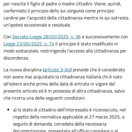
per nascita il figlio di padre o madre cittadini. Viene, quindi,
confermato il principio dello
ius sanguinis
come principio
cardine per l'acquisto della cittadinanza mentre lo
ius soli
resta
un'ipotesi eccezionale e residuale.
Con
Decreto-Legge 28/03/2025, n. 36
e successivamente con
Legge 23/05/2025, n. 74
il principio è stato modificato in
modo sostanziale, restringendo l’accesso alla cittadinanza per
discendenza.
La nuova disciplina (
articolo 3-bis
) prevede che
è
considerato
non avere mai acquistato la cittadinanza italiana chi è nato
all'estero anche prima della data di entrata in vigore del
presente articolo ed è in possesso di altra cittadinanza, salvo
che ricorra una delle seguenti condizioni:
a) lo stato di cittadino dell'interessato è riconosciuto, nel
rispetto della normativa applicabile al 27 marzo 2025, a
seguito di domanda, corredata della necessaria
documentazione, presentata all'ufficio consolare o al