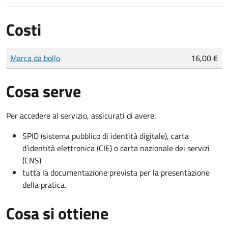
Costi
Tipo di pagamento
Importo
Marca da bollo
16,00 €
Cosa serve
Per accedere al servizio, assicurati di avere:
SPID (sistema pubblico di identità digitale), carta
d’identità elettronica (CIE) o carta nazionale dei servizi
(CNS)
tutta la documentazione prevista per la presentazione
della pratica.
Cosa si ottiene