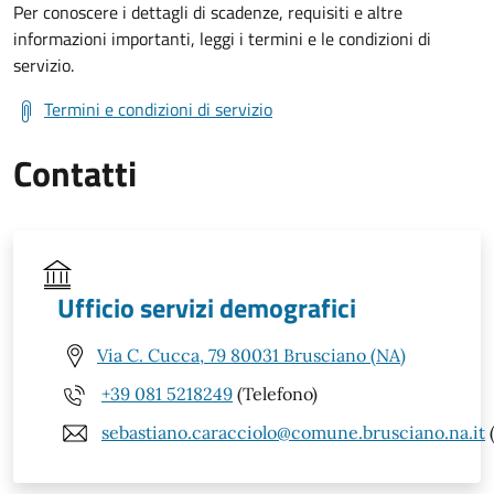
Per conoscere i dettagli di scadenze, requisiti e altre
informazioni importanti, leggi i termini e le condizioni di
servizio.
Termini e condizioni di servizio
Contatti
Ufficio servizi demografici
Via C. Cucca, 79 80031 Brusciano (NA)
+39 081 5218249
(Telefono)
sebastiano.caracciolo@comune.brusciano.na.it
(