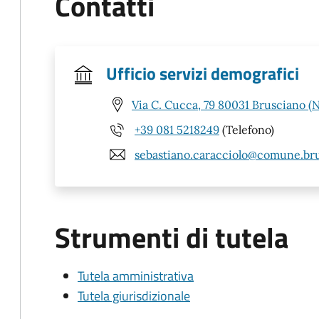
Contatti
Ufficio servizi demografici
Via C. Cucca, 79 80031 Brusciano (
+39 081 5218249
(Telefono)
sebastiano.caracciolo@comune.bru
Strumenti di tutela
Tutela amministrativa
Tutela giurisdizionale