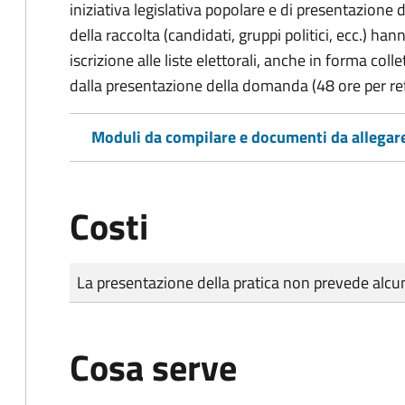
iniziativa legislativa popolare e di presentazione 
della raccolta (candidati, gruppi politici, ecc.) hanno
iscrizione alle liste elettorali, anche in forma col
dalla presentazione della domanda (48 ore per r
Moduli da compilare e documenti da allegar
Costi
Tipo di pagamento
Importo
La presentazione della pratica non prevede al
Cosa serve