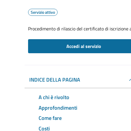
Servizio attivo
Procedimento di rilascio del certificato di iscrizione a
Accedi al servizio
INDICE DELLA PAGINA
A chi è rivolto
Approfondimenti
Come fare
Costi