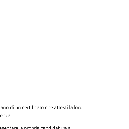
itano di un certificato che attesti la loro
idenza.
esentare la propria candidatura a