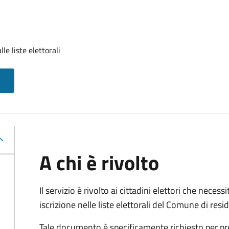
lle liste elettorali
A chi è rivolto
Il servizio è rivolto ai cittadini elettori che necess
iscrizione nelle liste elettorali del Comune di res
Tale documento è specificamente richiesto per pr