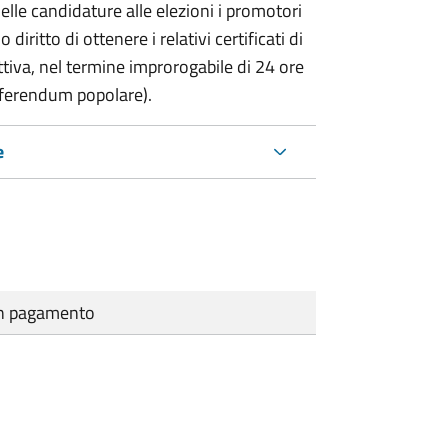
delle candidature alle elezioni i promotori
 diritto di ottenere i relativi certificati di
lettiva, nel termine improrogabile di 24 ore
eferendum popolare).
e
cun pagamento