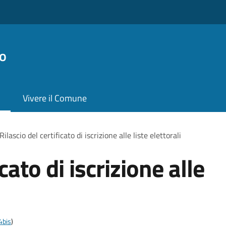
o
Vivere il Comune
Rilascio del certificato di iscrizione alle liste elettorali
icato di iscrizione alle
4bis
)