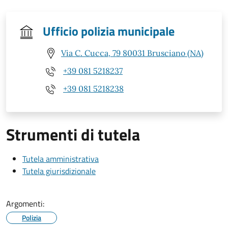
Ufficio polizia municipale
Via C. Cucca, 79 80031 Brusciano (NA)
+39 081 5218237
+39 081 5218238
Strumenti di tutela
Tutela amministrativa
Tutela giurisdizionale
Argomenti:
Polizia