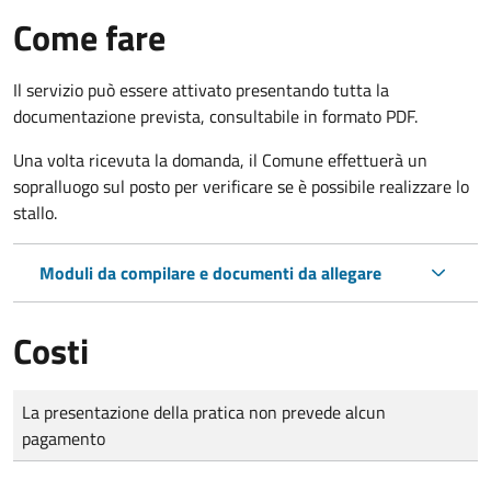
Come fare
Il servizio può essere attivato presentando tutta la
documentazione prevista, consultabile in formato PDF.
Una volta ricevuta la domanda, il Comune effettuerà un
sopralluogo sul posto per verificare se è possibile realizzare lo
stallo.
Moduli da compilare e documenti da allegare
Costi
Tipo di pagamento
Importo
La presentazione della pratica non prevede alcun
pagamento