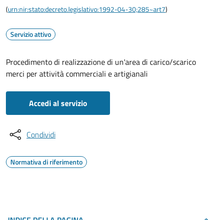
(
urn:nir:stato:decreto.legislativo:1992-04-30;285~art7
)
Servizio attivo
Procedimento di realizzazione di un'area di carico/scarico
merci per attività commerciali e artigianali
Accedi al servizio
Condividi
Normativa di riferimento