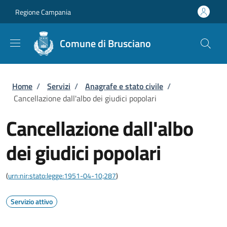
Salta al contenuto principale
Skip to footer content
Regione Campania
Comune di Brusciano
Briciole di pane
Home
/
Servizi
/
Anagrafe e stato civile
/
Cancellazione dall'albo dei giudici popolari
Cancellazione dall'albo
dei giudici popolari
(
urn:nir:stato:legge:1951-04-10;287
)
Servizio attivo