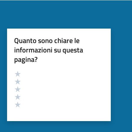
Quanto sono chiare le
informazioni su questa
pagina?
Valutazione
Valuta 5 stelle su 5
Valuta 4 stelle su 5
Valuta 3 stelle su 5
Valuta 2 stelle su 5
Valuta 1 stelle su 5