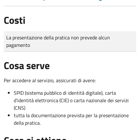
Costi
Tipo di pagamento
Importo
La presentazione della pratica non prevede alcun
pagamento
Cosa serve
Per accedere al servizio, assicurati di avere:
SPID (sistema pubblico di identità digitale), carta
d’identità elettronica (CIE) o carta nazionale dei servizi
(CNS)
tutta la documentazione prevista per la presentazione
della pratica.