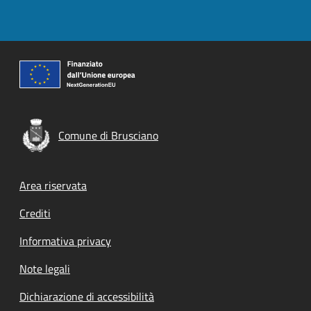
Comune di Brusciano
Footer menu
Area riservata
Crediti
Informativa privacy
Note legali
Dichiarazione di accessibilità