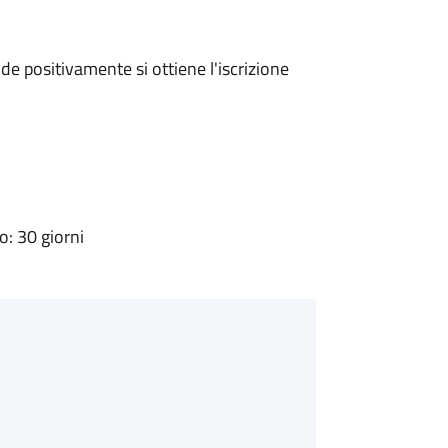
e positivamente si ottiene l'iscrizione
: 30 giorni