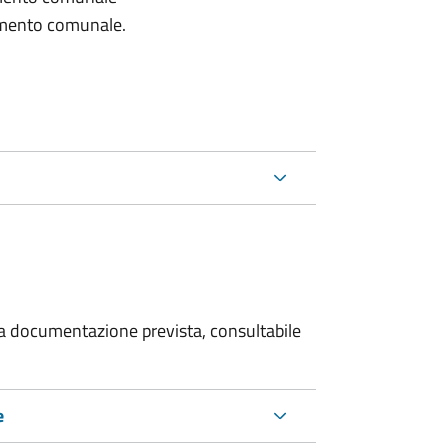
lamento comunale.
 la documentazione prevista, consultabile
e