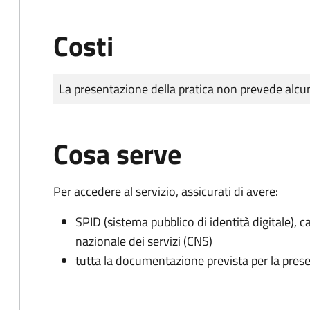
Costi
Tipo di pagamento
Importo
La presentazione della pratica non prevede al
Cosa serve
Per accedere al servizio, assicurati di avere:
SPID (sistema pubblico di identità digitale), ca
nazionale dei servizi (CNS)
tutta la documentazione prevista per la prese