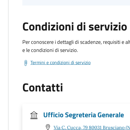
Condizioni di servizio
Per conoscere i dettagli di scadenze, requisiti e al
e le condizioni di servizio.
Termini e condizioni di servizio
Contatti
Ufficio Segreteria Generale
Via C. Cucca, 79 80031 Brusciano (