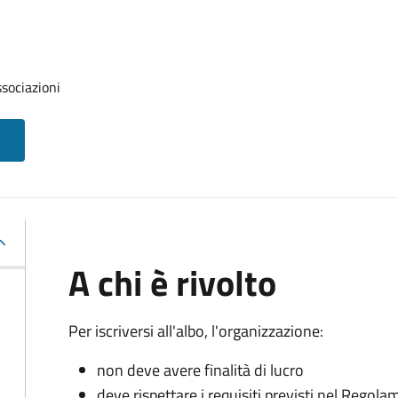
ssociazioni
A chi è rivolto
Per iscriversi all'albo, l'organizzazione:
non deve avere finalità di lucro
deve rispettare i requisiti previsti nel Rego