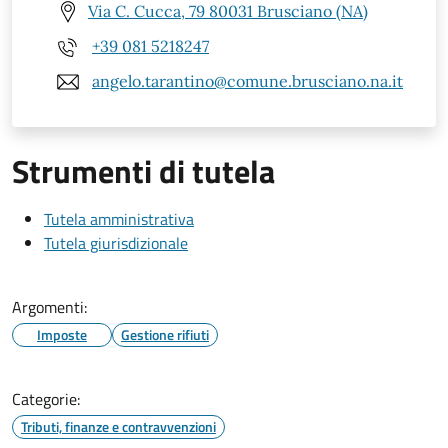
Via C. Cucca, 79 80031 Brusciano (NA)
+39 081 5218247
angelo.tarantino@comune.brusciano.na.it
Strumenti di tutela
Tutela amministrativa
Tutela giurisdizionale
Argomenti:
Imposte
Gestione rifiuti
Categorie:
Tributi, finanze e contravvenzioni