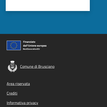
Comune di Brusciano
Footer menu
Area riservata
Crediti
Informativa privacy