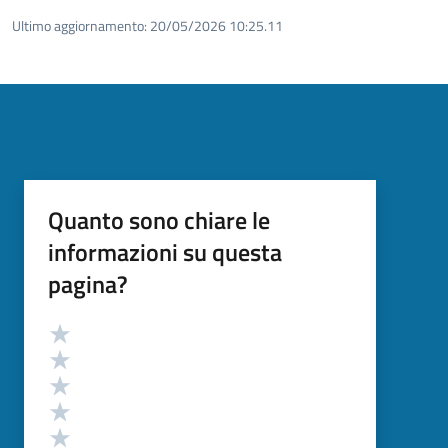
Ultimo aggiornamento:
20/05/2026 10:25.11
Quanto sono chiare le
informazioni su questa
pagina?
Valutazione
Valuta 5 stelle su 5
Valuta 4 stelle su 5
Valuta 3 stelle su 5
Valuta 2 stelle su 5
Valuta 1 stelle su 5