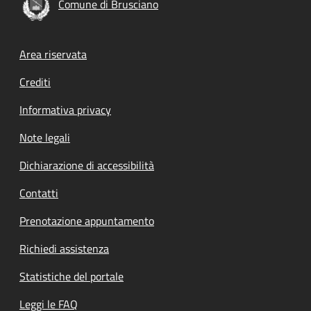
Comune di Brusciano
Footer menu
Area riservata
Crediti
Informativa privacy
Note legali
Dichiarazione di accessibilità
Contatti
Prenotazione appuntamento
Richiedi assistenza
Statistiche del portale
Leggi le FAQ