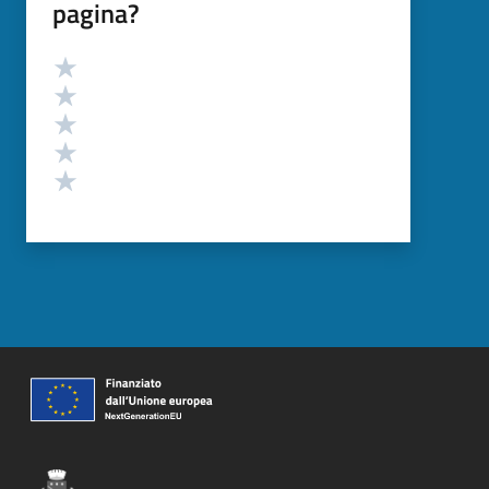
pagina?
Valutazione
Valuta 5 stelle su 5
Valuta 4 stelle su 5
Valuta 3 stelle su 5
Valuta 2 stelle su 5
Valuta 1 stelle su 5