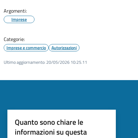
Argomenti:
Imprese
Categorie:
Imprese e commercio
Autorizzazioni
Ultimo aggiornamento:
20/05/2026 10:25.11
Quanto sono chiare le
informazioni su questa