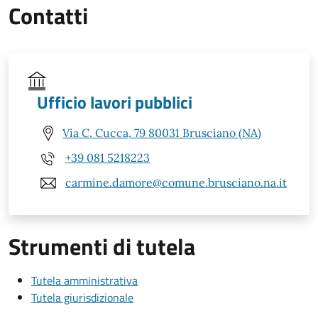
Contatti
Ufficio lavori pubblici
Via C. Cucca, 79 80031 Brusciano (NA)
+39 081 5218223
carmine.damore@comune.brusciano.na.it
Strumenti di tutela
Tutela amministrativa
Tutela giurisdizionale