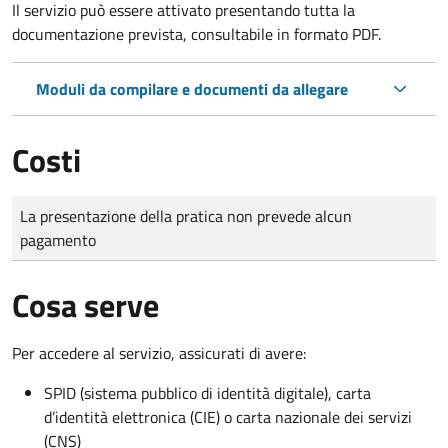
Il servizio può essere attivato presentando tutta la
documentazione prevista, consultabile in formato PDF.
Moduli da compilare e documenti da allegare
Costi
Tipo di pagamento
Importo
La presentazione della pratica non prevede alcun
pagamento
Cosa serve
Per accedere al servizio, assicurati di avere:
SPID (sistema pubblico di identità digitale), carta
d’identità elettronica (CIE) o carta nazionale dei servizi
(CNS)