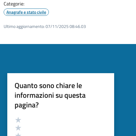
Categorie:
Anagrafe e stato civile
Ultimo aggiornamento:
07/11/2025 08:46.03
Quanto sono chiare le
informazioni su questa
pagina?
Valutazione
Valuta 5 stelle su 5
Valuta 4 stelle su 5
Valuta 3 stelle su 5