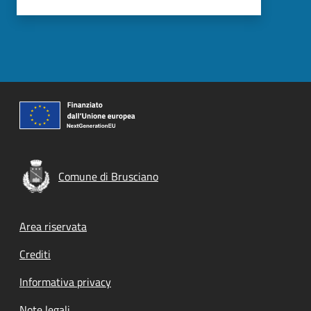
Comune di Brusciano
Footer menu
Area riservata
Crediti
Informativa privacy
Note legali