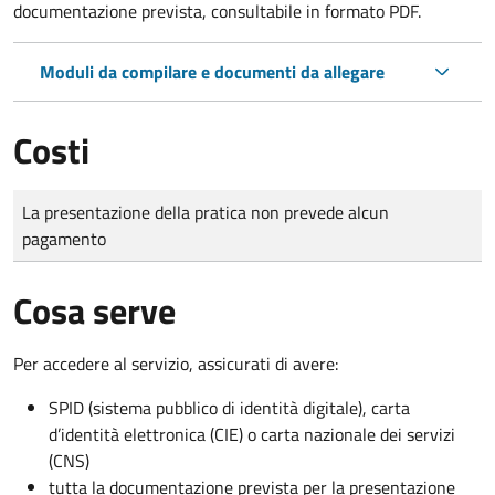
documentazione prevista, consultabile in formato PDF.
Moduli da compilare e documenti da allegare
Costi
Tipo di pagamento
Importo
La presentazione della pratica non prevede alcun
pagamento
Cosa serve
Per accedere al servizio, assicurati di avere:
SPID (sistema pubblico di identità digitale), carta
d’identità elettronica (CIE) o carta nazionale dei servizi
(CNS)
tutta la documentazione prevista per la presentazione