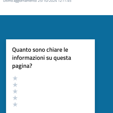
Ultimo aggiornamento:
25/10/2024 12:11.45
Quanto sono chiare le
informazioni su questa
pagina?
Valutazione
Valuta 5 stelle su 5
Valuta 4 stelle su 5
Valuta 3 stelle su 5
Valuta 2 stelle su 5
Valuta 1 stelle su 5