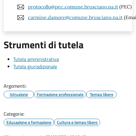
protocollo@pec.comune.brusciano.na.it
(PEC)
carmine.damore@comune.brusciano.na.it
(Emai
Strumenti di tutela
Tutela amministrativa
Tutela giurisdizionale
Argomenti:
Istruzione
Formazione professionale
Tempo libero
Categorie:
Educazione e formazione
Cultura e tempo libero