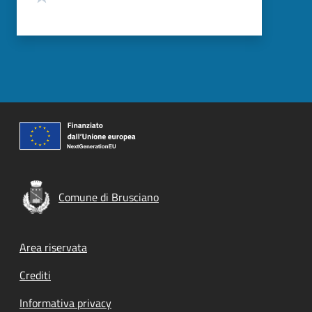
Comune di Brusciano
Footer menu
Area riservata
Crediti
Informativa privacy