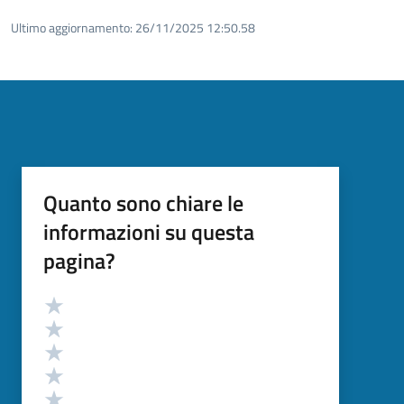
Ultimo aggiornamento:
26/11/2025 12:50.58
Quanto sono chiare le
informazioni su questa
pagina?
Valutazione
Valuta 5 stelle su 5
Valuta 4 stelle su 5
Valuta 3 stelle su 5
Valuta 2 stelle su 5
Valuta 1 stelle su 5