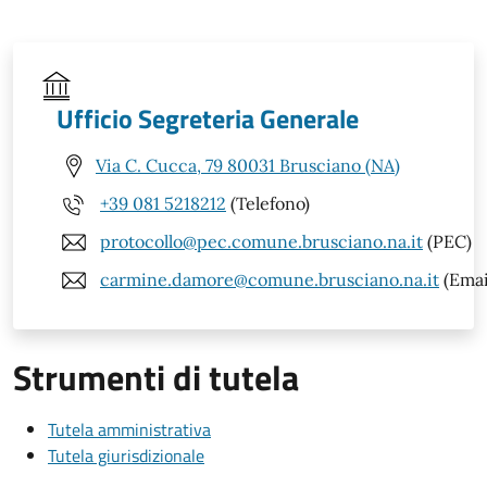
Ufficio Segreteria Generale
Via C. Cucca, 79 80031 Brusciano (NA)
+39 081 5218212
(Telefono)
protocollo@pec.comune.brusciano.na.it
(PEC)
carmine.damore@comune.brusciano.na.it
(Emai
Strumenti di tutela
Tutela amministrativa
Tutela giurisdizionale