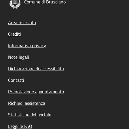
Comune di Brusciano
Footer menu
Area riservata
Crediti
Informativa privacy
Note legali
Dichiarazione di accessibilità
Contatti
Prenotazione appuntamento
Richiedi assistenza
Statistiche del portale
Leggi le FAQ