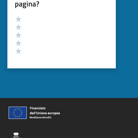
pagina?
Valutazione
Valuta 5 stelle su 5
Valuta 4 stelle su 5
Valuta 3 stelle su 5
Valuta 2 stelle su 5
Valuta 1 stelle su 5