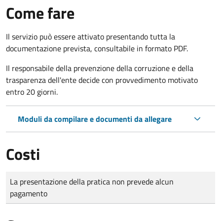
Come fare
Il servizio può essere attivato presentando tutta la
documentazione prevista, consultabile in formato PDF.
Il r
esponsabile della prevenzione della corruzione e della
trasparenza dell'ente decide con provvedimento motivato
entro 20 giorni.
Moduli da compilare e documenti da allegare
Costi
Tipo di pagamento
Importo
La presentazione della pratica non prevede alcun
pagamento