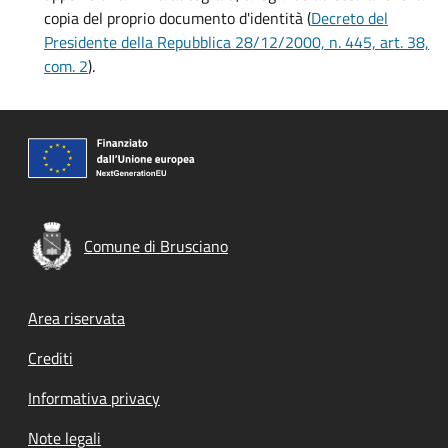
copia del proprio documento d'identità (
Decreto del
Presidente della Repubblica 28/12/2000, n. 445, art. 38,
com. 2
).
Comune di Brusciano
Footer menu
Area riservata
Crediti
Informativa privacy
Note legali