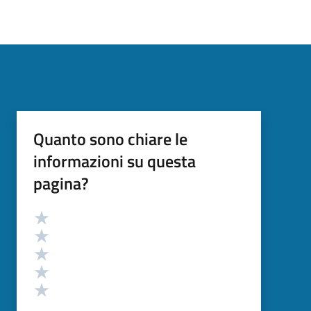
Quanto sono chiare le
informazioni su questa
pagina?
Valutazione
Valuta 5 stelle su 5
Valuta 4 stelle su 5
Valuta 3 stelle su 5
Valuta 2 stelle su 5
Valuta 1 stelle su 5