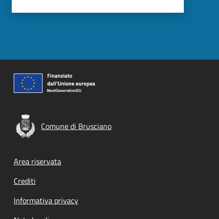
Comune di Brusciano
Footer menu
Area riservata
Crediti
Informativa privacy