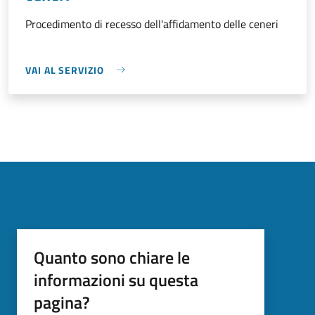
Procedimento di recesso dell'affidamento delle ceneri
VAI AL SERVIZIO
Quanto sono chiare le
informazioni su questa
pagina?