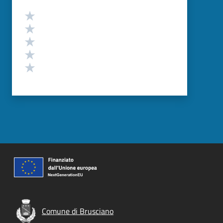
Valutazione
Valuta 5 stelle su 5
Valuta 4 stelle su 5
Valuta 3 stelle su 5
Valuta 2 stelle su 5
Valuta 1 stelle su 5
Comune di Brusciano