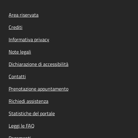
Footer menu
Area riservata
Crediti
Informativa privacy
Note legali
Dichiarazione di accessibilità
Contatti
Prenotazione appuntamento
Richiedi assistenza
Statistiche del portale
Leggi le FAQ
Pagamenti