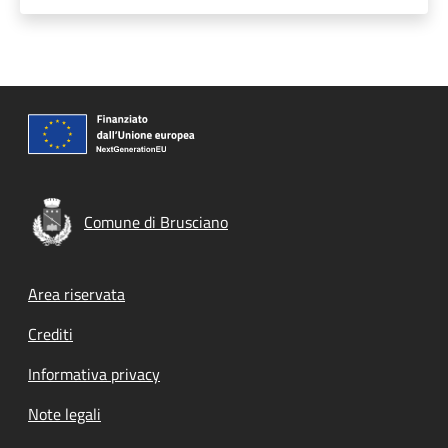
Comune di Brusciano
Footer menu
Area riservata
Crediti
Informativa privacy
Note legali